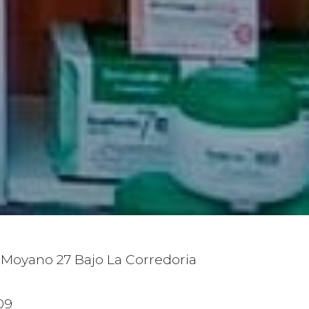
 Moyano 27 Bajo La Corredoria
09