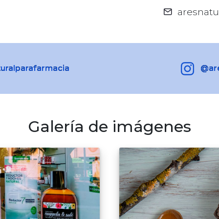
aresnatu
uralparafarmacia
@are
Galería de imágenes