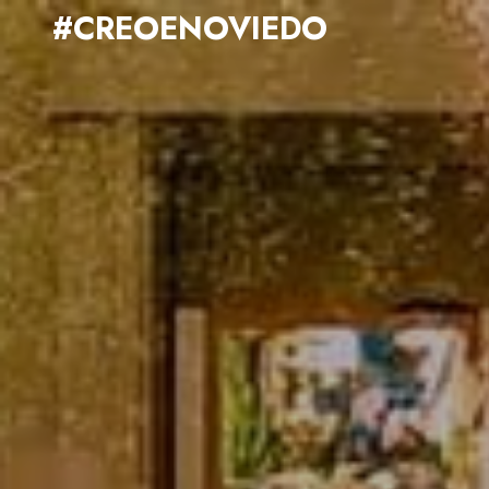
#CREOENOVIEDO