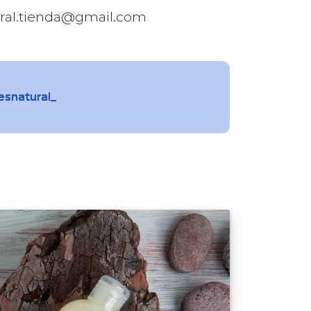
ral.tienda@gmail.com
snatural_