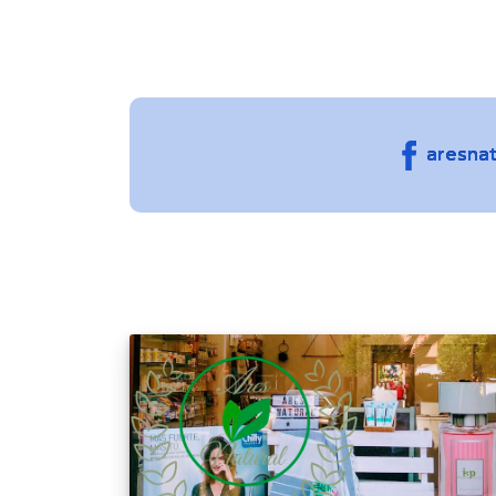
aresnat