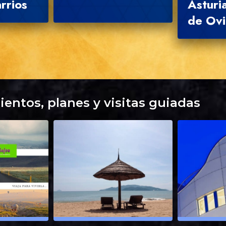
rrios
Asturi
de Ov
ientos, planes y visitas guiadas