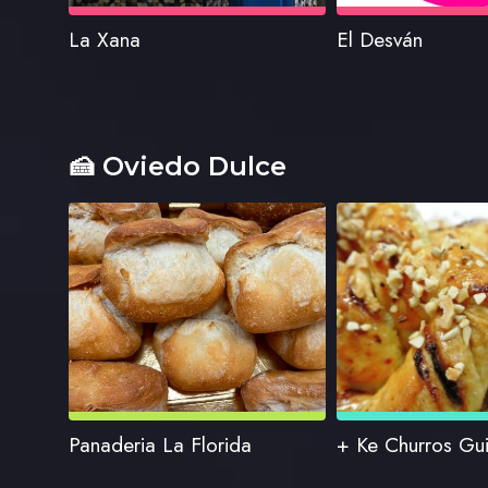
La Xana
El Desván
🍰 Oviedo Dulce
Panaderia La Florida
+ Ke Churros Gui