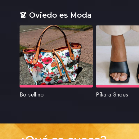
👗 Oviedo es Moda
Borsellino
Píkara Shoes