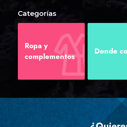
Categorías
Ropa y
Donde c
complementos
¿Quiere