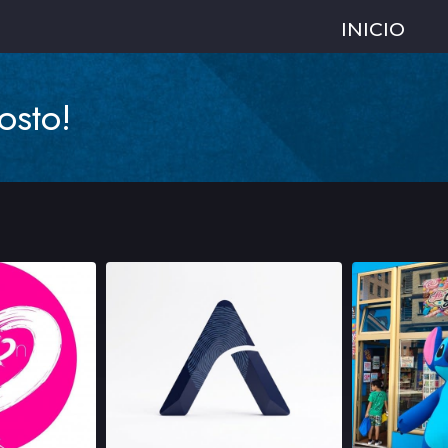
INICIO
osto!