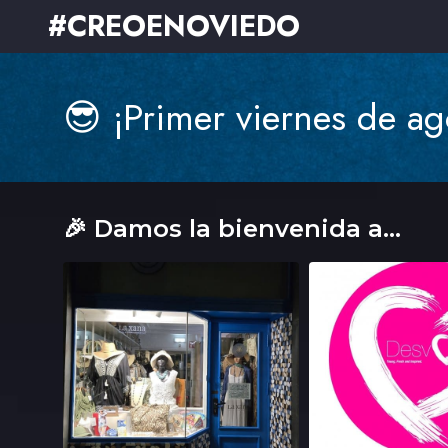
#CREOENOVIEDO
😎 ¡Primer viernes de ag
🎉 Damos la bienvenida a...