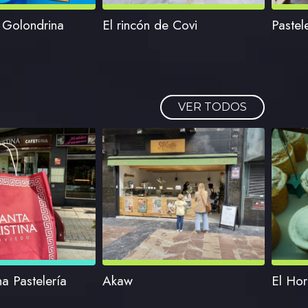
 Golondrina
El rincón de Covi
Pastel
VER TODOS
na Pastelería
Akaw
El Hor