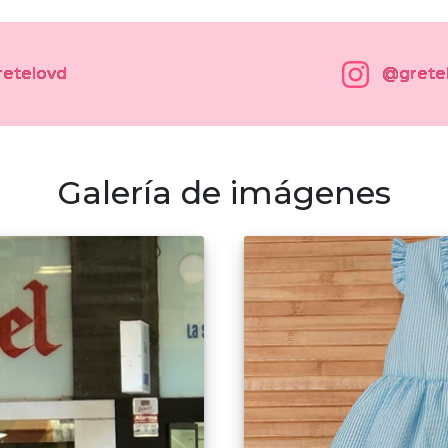
retelovd
@grete
Galería de imágenes