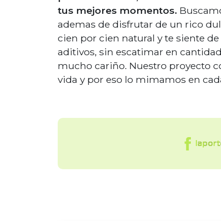
tus mejores momentos.
Buscamos
ademas de disfrutar de un rico d
cien por cien natural y te siente de
aditivos, sin escatimar en cantida
mucho cariño. Nuestro proyecto c
vida y por eso lo mimamos en cad
lapor