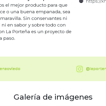
https://
 el mejor producto para que
ulce o una buena empanada, sea
 maravilla. Sin conservantes ni
d ni en sabor y sobre todo con
on La Porteña es un proyecto de
a paso.
tenaoviedo
@laporte
Galería de imágenes