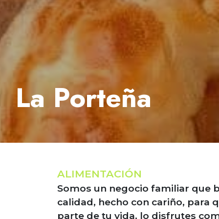
La Porteña
ALIMENTACIÓN
Somos un negocio familiar que 
calidad, hecho con cariño, para
parte de tu vida, lo disfrutes c