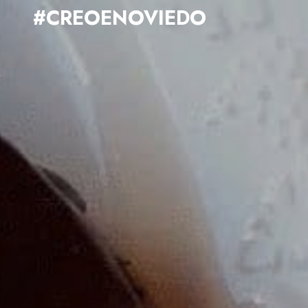
#CREOENOVIEDO