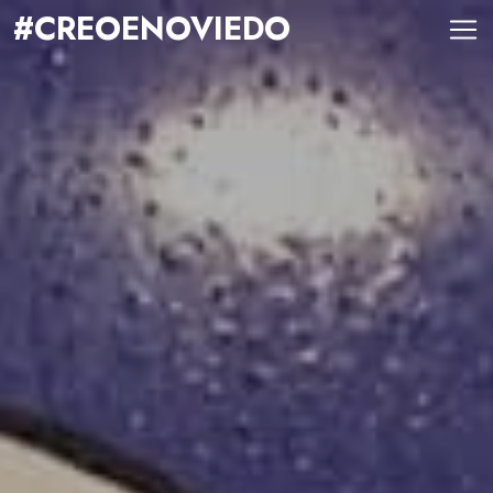
#CREOENOVIEDO