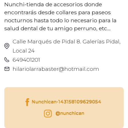
Nunchi-tienda de accesorios donde
encontrarás desde collares para paseos
nocturnos hasta todo lo necesario para la
salud dental de tu amigo perruno, etc...
Calle Marqués de Pidal 8. Galerías Pidal,
Local 24
649401201
hilariolarrabaster@hotmail.com
Nunchican-143158109629054
@nunchican