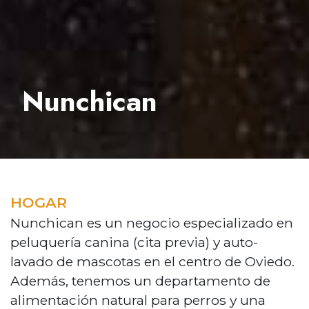
Nunchican
HOGAR
Nunchican es un negocio especializado en
peluquería canina (cita previa) y auto-
lavado de mascotas en el centro de Oviedo.
Además, tenemos un departamento de
alimentación natural para perros y una