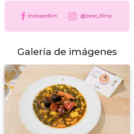
thebeatfilm
@beat_films
Galería de imágenes