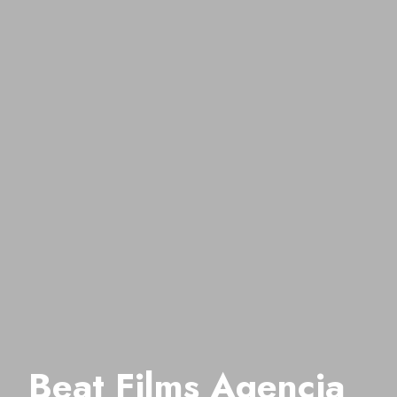
Beat Films Agencia