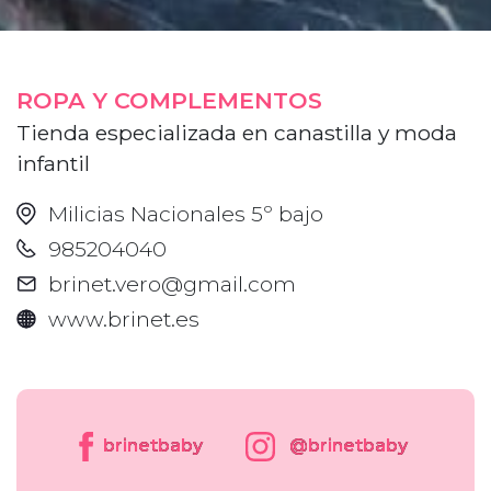
ROPA Y COMPLEMENTOS
Tienda especializada en canastilla y moda
infantil
Milicias Nacionales 5º bajo
985204040
brinet.vero@gmail.com
www.brinet.es
brinetbaby
@brinetbaby