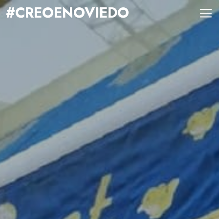
#CREOENOVIEDO