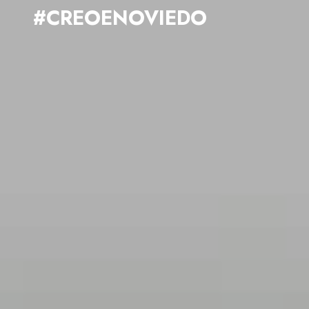
#CREOENOVIEDO