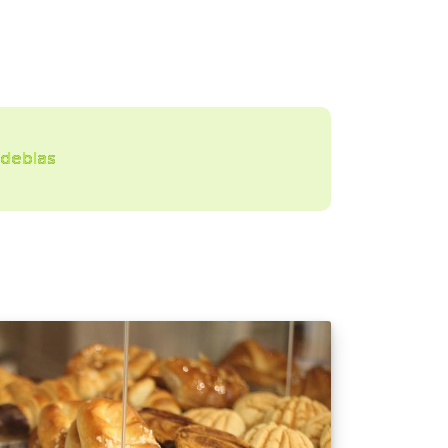
deblas