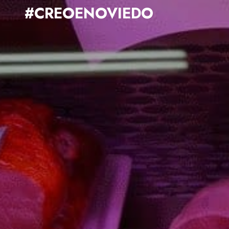
#CREOENOVIEDO