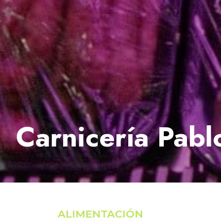
Carnicería Pabl
ALIMENTACIÓN