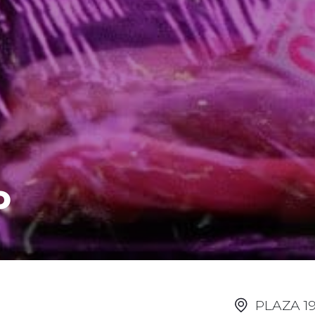
o
PLAZA 1