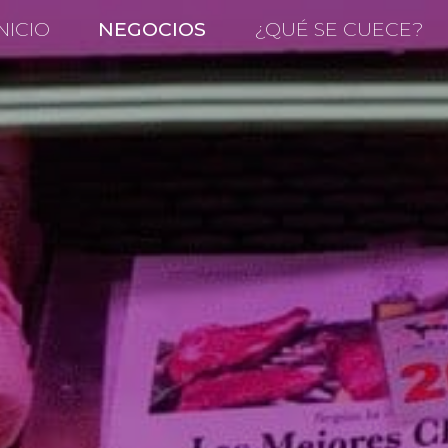
NICIO
NEGOCIOS
¿QUÉ SE CUECE?