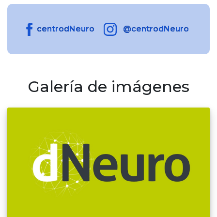
centrodNeuro
@centrodNeuro
Galería de imágenes