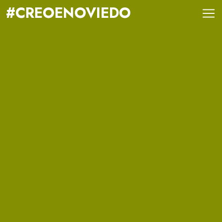
#CREOENOVIEDO