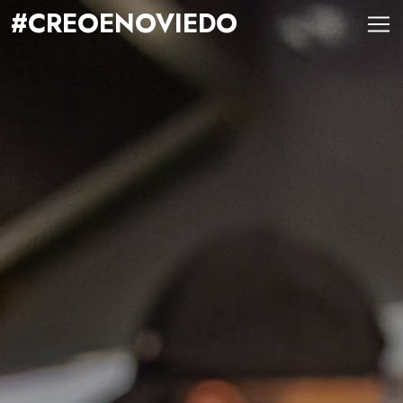
#CREOENOVIEDO