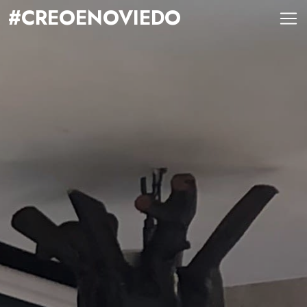
#CREOENOVIEDO