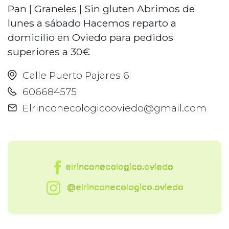
Pan | Graneles | Sin gluten Abrimos de
lunes a sábado Hacemos reparto a
domicilio en Oviedo para pedidos
superiores a 30€
Calle Puerto Pajares 6
606684575
Elrinconecologicooviedo@gmail.com
elrinconecologico.oviedo
@elrinconecologico.oviedo