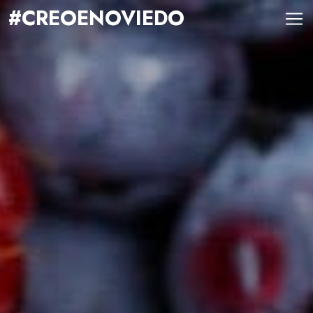
#CREOENOVIEDO