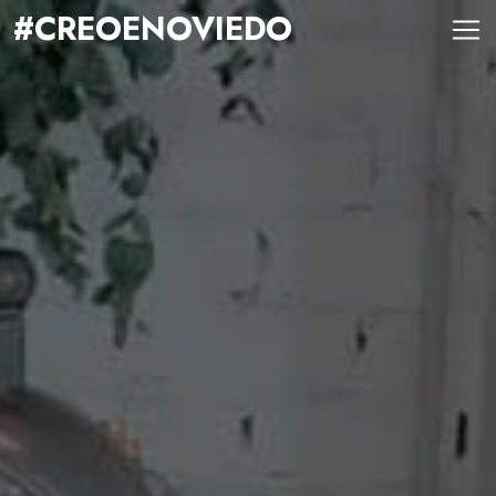
#CREOENOVIEDO