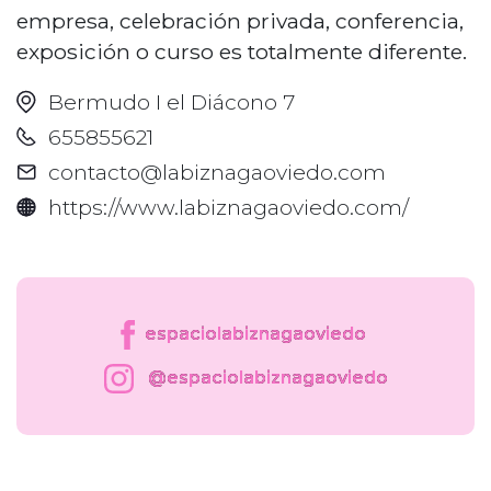
empresa, celebración privada, conferencia,
exposición o curso es totalmente diferente.
Bermudo I el Diácono 7
655855621
contacto@labiznagaoviedo.com
https://www.labiznagaoviedo.com/
espaciolabiznagaoviedo
@espaciolabiznagaoviedo