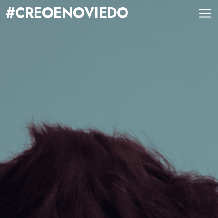
#CREOENOVIEDO