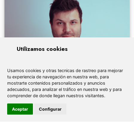
Utilizamos cookies
Usamos cookies y otras tecnicas de rastreo para mejorar
tu experiencia de navegación en nuestra web, para
mostrarte contenidos personalizados y anuncios
También te puede
adecuados, para analizar el tráfico en nuestra web y para
comprender de donde llegan nuestros visitantes.
interesar
Aceptar
Configurar