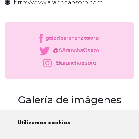
http://www.aranchaosoro.com
galeriaaranchaosoro
@GAranchaOsoro
@aranchaosoro
Galería de imágenes
Utilizamos cookies