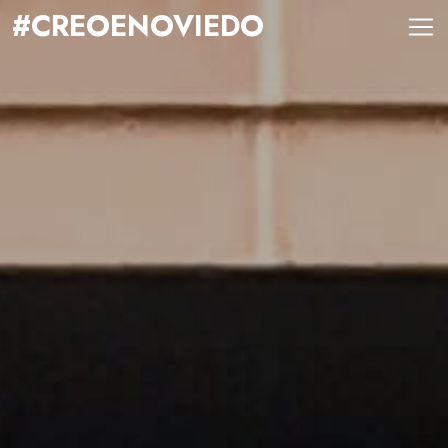
#CREOENOVIEDO