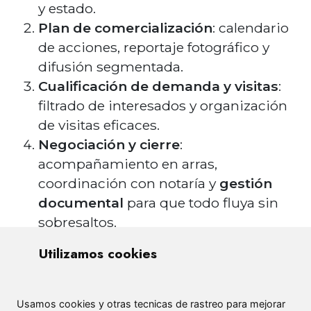
y estado.
Plan de comercialización
: calendario
de acciones, reportaje fotográfico y
difusión segmentada.
Cualificación de demanda y visitas
:
filtrado de interesados y organización
de visitas eficaces.
Negociación y cierre
:
acompañamiento en arras,
coordinación con notaría y
gestión
documental
para que todo fluya sin
sobresaltos.
Utilizamos cookies
Presencia y difusión
La agencia mantiene
cartera en su web
con ficha técnica, fotografías y contacto
Usamos cookies y otras tecnicas de rastreo para mejorar