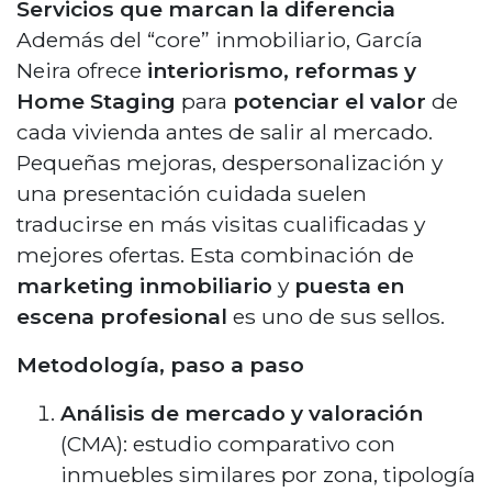
Servicios que marcan la diferencia
Además del “core” inmobiliario, García
Neira ofrece
interiorismo, reformas y
Home Staging
para
potenciar el valor
de
cada vivienda antes de salir al mercado.
Pequeñas mejoras, despersonalización y
una presentación cuidada suelen
traducirse en más visitas cualificadas y
mejores ofertas. Esta combinación de
marketing inmobiliario
y
puesta en
escena profesional
es uno de sus sellos.
Metodología, paso a paso
Análisis de mercado y valoración
(CMA): estudio comparativo con
inmuebles similares por zona, tipología