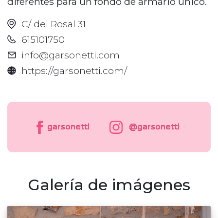
diferentes para un fondo de armario único.
C/ del Rosal 31
615101750
info@garsonetti.com
https://garsonetti.com/
garsonetti
@garsonetti
Galería de imágenes