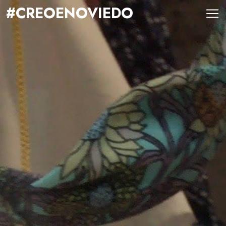
#CREOENOVIEDO