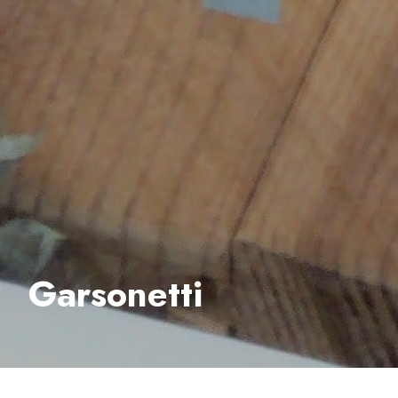
Garsonetti