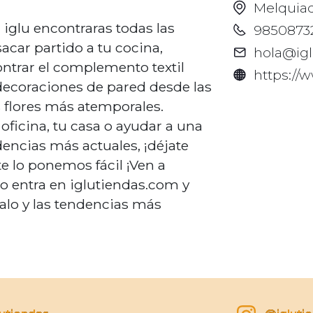
Melquiad
 iglu encontraras todas las
9850873
car partido a tu cocina,
hola@ig
ontrar el complemento textil
https://
 decoraciones de pared desde las
s flores más atemporales.
 oficina, tu casa o ayudar a una
encias más actuales, ¡déjate
,te lo ponemos fácil ¡Ven a
 o entra en iglutiendas.com y
alo y las tendencias más