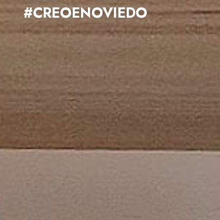
#CREOENOVIEDO