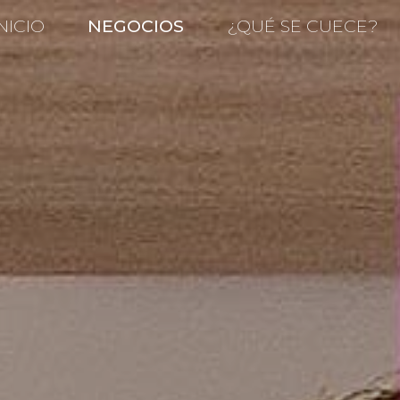
NICIO
NEGOCIOS
¿QUÉ SE CUECE?