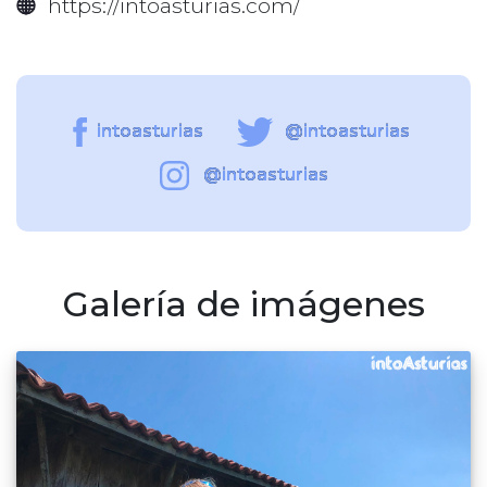
https://intoasturias.com/
intoasturias
@intoasturias
@intoasturias
Galería de imágenes