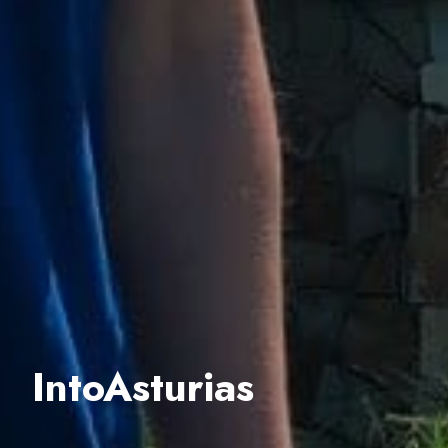
IntoAsturias