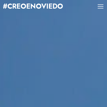
#CREOENOVIEDO