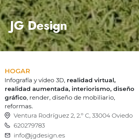
JG Design
HOGAR
Infografía y vídeo 3D,
realidad virtual,
realidad aumentada, interiorismo, diseño
gráfico
, render, diseño de mobiliario,
reformas.
Ventura Rodríguez 2, 2.º C, 33004 Oviedo
620279783
info@jgdesign.es