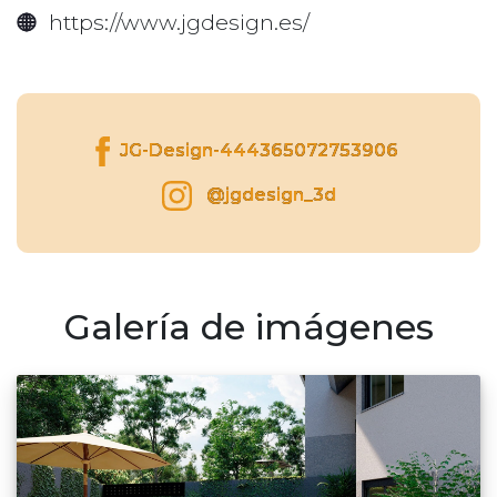
https://www.jgdesign.es/
JG-Design-444365072753906
@jgdesign_3d
Galería de imágenes