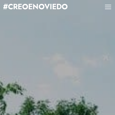
#CREOENOVIEDO