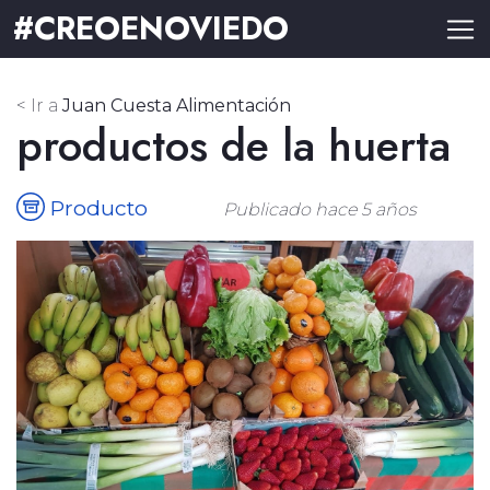
#CREOENOVIEDO
< Ir a
Juan Cuesta Alimentación
productos de la huerta
Producto
Publicado hace 5 años