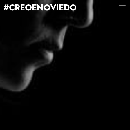
#CREOENOVIEDO