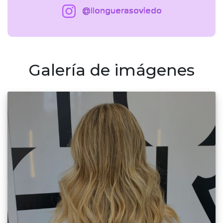
@llonguerasoviedo
Galería de imágenes