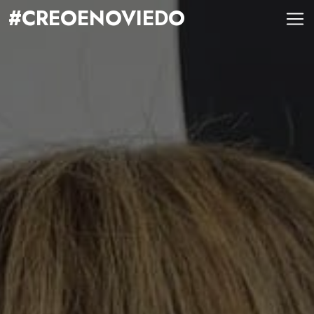
#CREOENOVIEDO