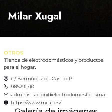
Milar Xugal
OTROS
Tienda de electrodomésticos y productos
para el hogar.
C/ Bermúdez de Castro 13
985291710
administracion@electrodomesticosmaro.es
https://www.milar.es/
Galería de imágenes