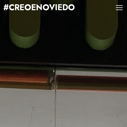
#CREOENOVIEDO