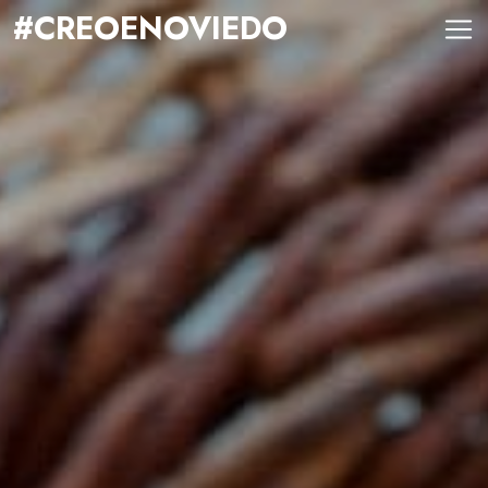
#CREOENOVIEDO