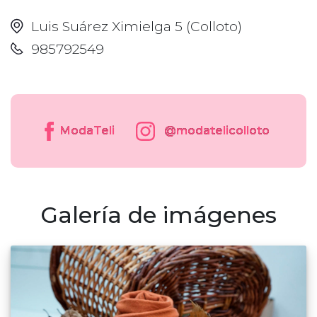
Luis Suárez Ximielga 5 (Colloto)
985792549
ModaTeli
@modatelicolloto
Galería de imágenes