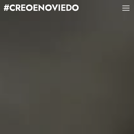
#CREOENOVIEDO