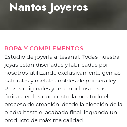
Nantos Joyeros
ROPA Y COMPLEMENTOS
Estudio de joyería artesanal. Todas nuestra
joyas están diseñadas y fabricadas por
nosotros utilizando exclusivamente gemas
naturales y metales nobles de prímera ley.
Piezas originales y , en muchos casos
únicas, en las que controlamos todo el
proceso de creación, desde la elección de la
piedra hasta el acabado final, logrando un
producto de máxima calidad.