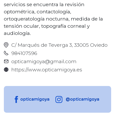
servicios se encuentra la revisión
optométrica, contactología,
ortoqueratología nocturna, medida de la
tensión ocular, topografía corneal y
audiología.
C/ Marqués de Teverga 3, 33005 Oviedo
984107596
opticamigoya@gmail.com
https://www.opticamigoya.es
opticamigoya
@opticamigoya