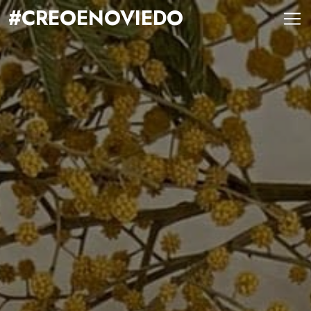
#CREOENOVIEDO