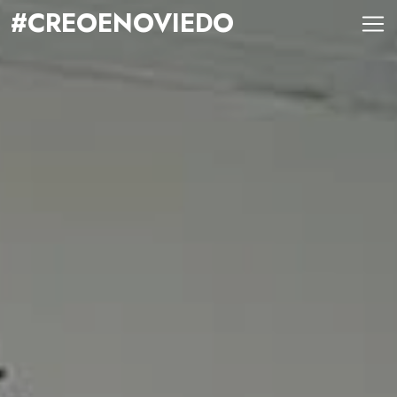
#CREOENOVIEDO