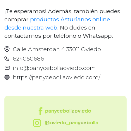
¡Te esperamos! Además, también puedes
comprar
productos Asturianos online
desde nuestra web
. No dudes en
contactarnos por teléfono o Whatsapp.
Calle Amsterdan 4 33011 Oviedo
624050686
info@panycebollaoviedo.com
https://panycebollaoviedo.com/
panycebollaoviedo
@oviedo_panycebolla