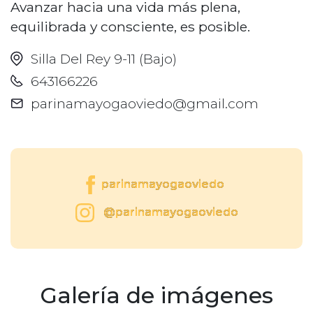
Avanzar hacia una vida más plena,
equilibrada y consciente, es posible.
Silla Del Rey 9-11 (Bajo)
643166226
parinamayogaoviedo@gmail.com
parinamayogaoviedo
@parinamayogaoviedo
Galería de imágenes