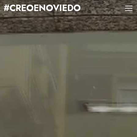
#CREOENOVIEDO