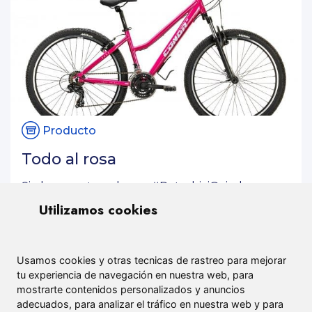
Producto
Todo al rosa
Si el rosa es tu color en #RetrobiciOviedo
tenemos la bici ideal para ti
Utilizamos cookies
Usamos cookies y otras tecnicas de rastreo para mejorar
tu experiencia de navegación en nuestra web, para
mostrarte contenidos personalizados y anuncios
adecuados, para analizar el tráfico en nuestra web y para