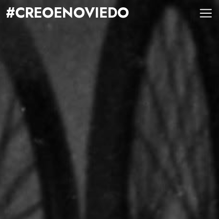
#CREOENOVIEDO