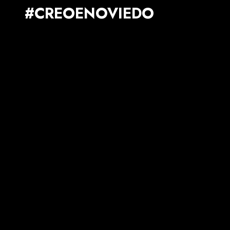
#CREOENOVIEDO