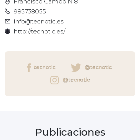
Francisco Cambo N 8
985738055
info@tecnotic.es
http://tecnotic.es/
tecnotic
@tecnotic
@tecnotic
Publicaciones