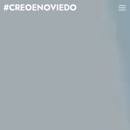
#CREOENOVIEDO