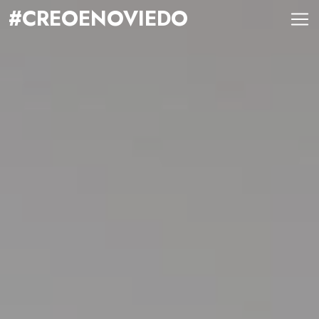
#CREOENOVIEDO