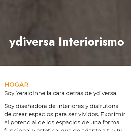
ydiversa Interiorismo
HOGAR
Soy Yeraldinne la cara detras de ydiversa.
Soy diseñadora de interiores y disfrutona
de crear espacios para ser vividos. Exprimir
el potencial de los espacios de una forma
funcional y estetica, que de adapte a ti y tu