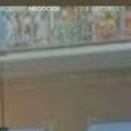
NICIO
NEGOCIOS
¿QUÉ SE CUECE?