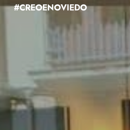
#CREOENOVIEDO