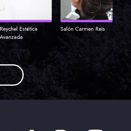
Reychel Estética
Salón Carmen Reis
Avanzada