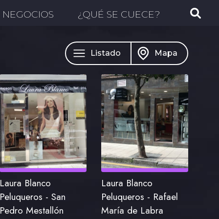
NEGOCIOS
¿QUÉ SE CUECE?
Listado
Mapa
Laura Blanco
Laura Blanco
Peluqueros - San
Peluqueros - Rafael
Pedro Mestallón
María de Labra