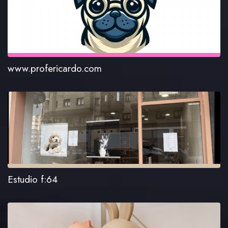
www.profericardo.com
Estudio f:64