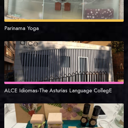
Parinama Yoga
ALCE Idiomas-The Asturias Language CollegE