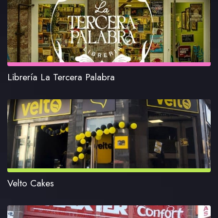
Librería La Tercera Palabra
Velto Cakes