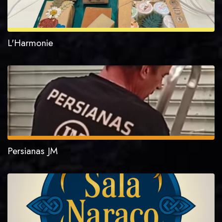
L'Harmonie
Persianas JM