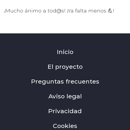
¡Mucho ánimo a tod@s! ¡Ya falta menos 💪!
Inicio
El proyecto
Preguntas frecuentes
Aviso legal
Privacidad
Cookies