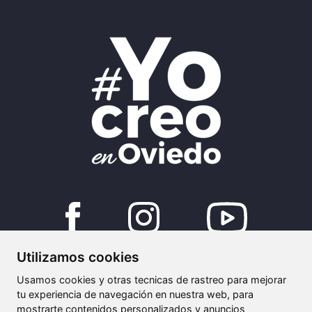
Utilizamos cookies
©2024 - Ayuntamiento de Oviedo
Usamos cookies y otras tecnicas de rastreo para mejorar
tu experiencia de navegación en nuestra web, para
creoenoviedo@oviedoemprende.es
mostrarte contenidos personalizados y anuncios