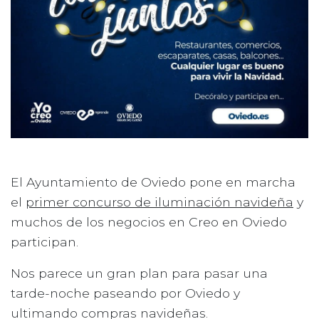
El Ayuntamiento de Oviedo pone en marcha
el
primer concurso de iluminación navideña
y
muchos de los negocios en Creo en Oviedo
participan.
Nos parece un gran plan para pasar una
tarde-noche paseando por Oviedo y
ultimando compras navideñas.