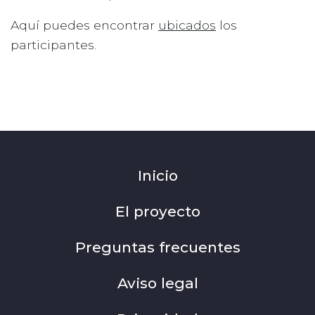
Aquí puedes encontrar
ubicados
los
participantes.
Inicio
El proyecto
Preguntas frecuentes
Aviso legal