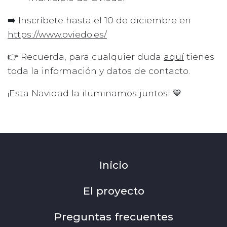
➡️ Inscríbete hasta el 10 de diciembre en
https://www.oviedo.es/
👉 Recuerda, para cualquier duda
aquí
tienes
toda la información y datos de contacto.
¡Esta Navidad la iluminamos juntos! 💙
Inicio
El proyecto
Preguntas frecuentes