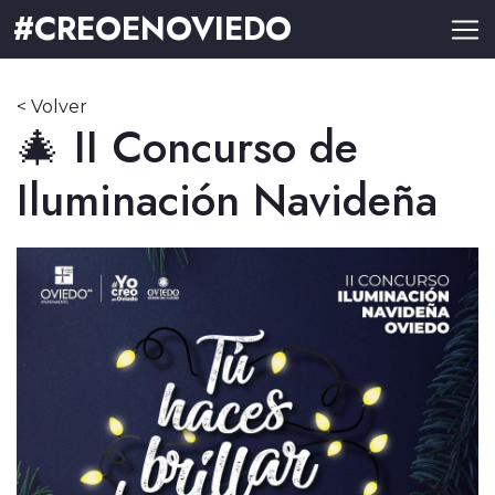
#CREOENOVIEDO
< Volver
🎄 II Concurso de
Iluminación Navideña