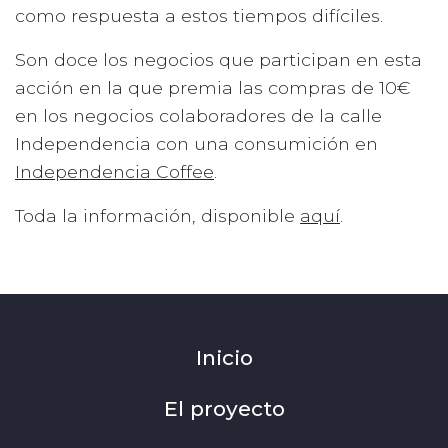
como respuesta a estos tiempos difíciles.
Son doce los negocios que participan en esta
acción en la que premia las compras de 10€
en los negocios colaboradores de la calle
Independencia con una consumición en
Independencia Coffee
.
Toda la información, disponible
aquí
.
Inicio
El proyecto