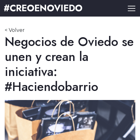
#CREOENOVIEDO
< Volver
Negocios de Oviedo se
unen y crean la
iniciativa:
#Haciendobarrio