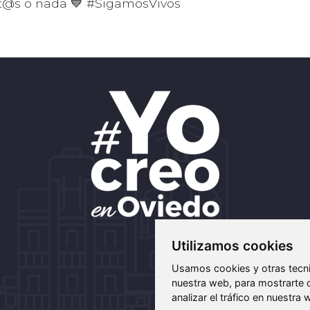
nt@s o nada
💙
#SigamosVivos
Utilizamos cookies
Usamos cookies y otras tecni
nuestra web, para mostrarte 
analizar el tráfico en nuestr