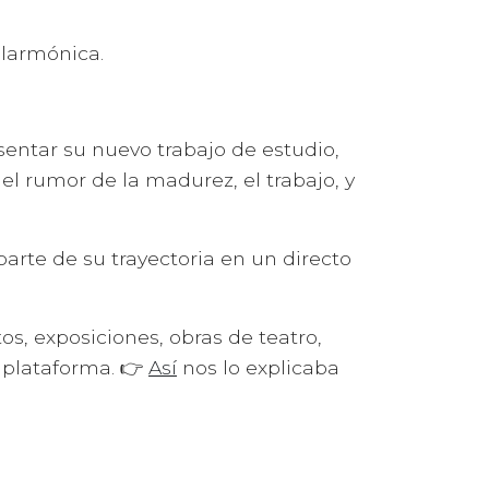
ilarmónica.
sentar su nuevo trabajo de estudio,
el rumor de la madurez, el trabajo, y
arte de su trayectoria en un directo
os, exposiciones, obras de teatro,
a plataforma. 👉
Así
nos lo explicaba