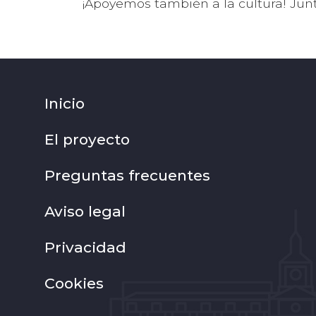
¡Apoyemos también a la cultura! Ju
Inicio
El proyecto
Preguntas frecuentes
Aviso legal
Privacidad
Cookies