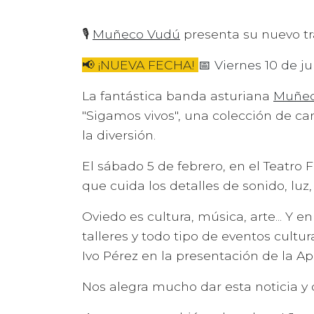
🎙️
Muñeco Vudú
presenta su nuevo tra
📢 ¡NUEVA FECHA!
📅 Viernes 10 de ju
La fantástica banda asturiana
Muñec
"Sigamos vivos", una colección de ca
la diversión.
El sábado 5 de febrero, en el Teatro
que cuida los detalles de sonido, luz
Oviedo es cultura, música, arte... Y 
talleres y todo tipo de eventos cultu
Ivo Pérez en la presentación de la A
Nos alegra mucho dar esta noticia y 