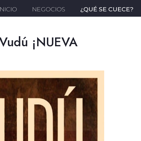
INICIO
NEGOCIOS
¿QUÉ SE CUECE?
o Vudú ¡NUEVA