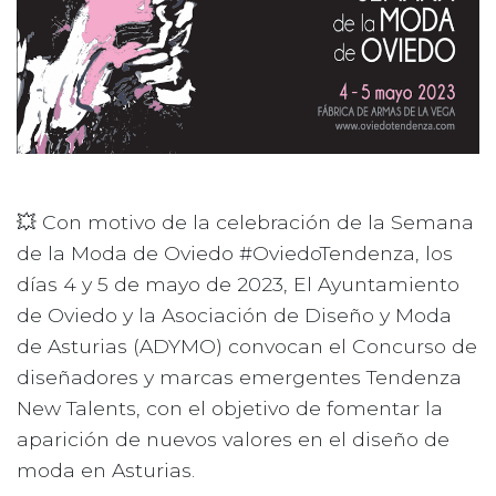
💥 Con motivo de la celebración de la Semana
de la Moda de Oviedo #OviedoTendenza, los
días 4 y 5 de mayo de 2023, El Ayuntamiento
de Oviedo y la Asociación de Diseño y Moda
de Asturias (ADYMO) convocan el Concurso de
diseñadores y marcas emergentes Tendenza
New Talents, con el objetivo de fomentar la
aparición de nuevos valores en el diseño de
moda en Asturias.