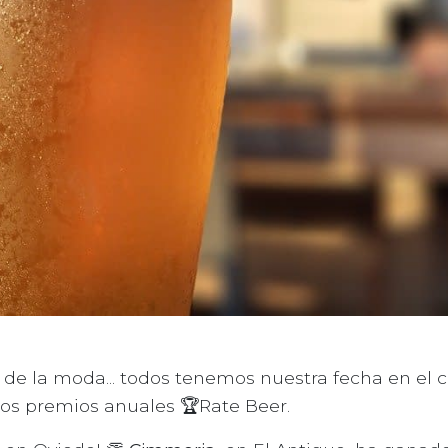
na de la moda... todos tenemos nuestra fecha en el
 los premios anuales 🏆Rate Beer.