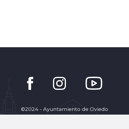
©2024 - Ayuntamiento de Oviedo
creoenoviedo@oviedoemprende.es