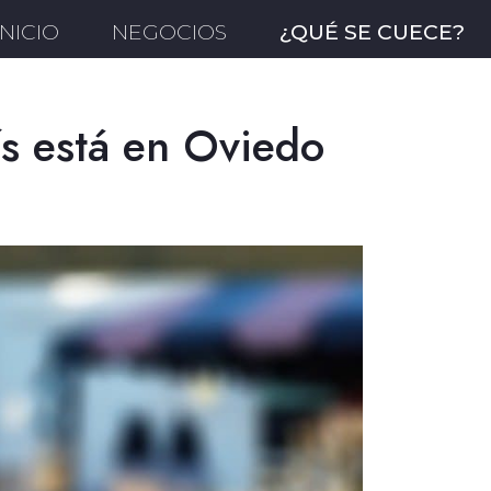
INICIO
NEGOCIOS
¿QUÉ SE CUECE?
ís está en Oviedo