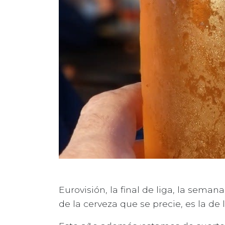
Eurovisión, la final de liga, la sema
de la cerveza que se precie, es la de