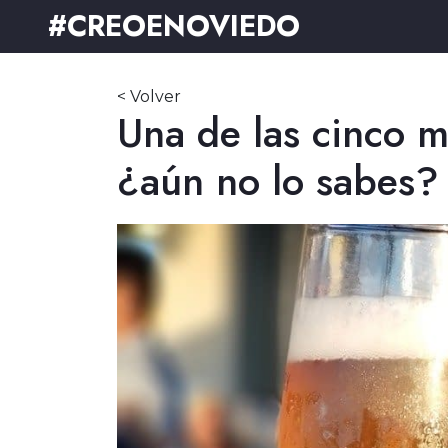
#CREOENOVIEDO
< Volver
Una de las cinco m
¿aún no lo sabes?