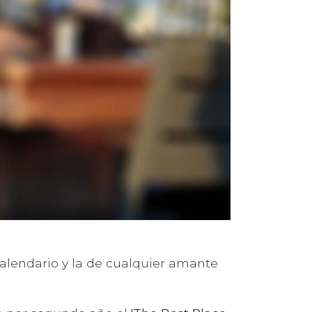
 calendario y la de cualquier amante