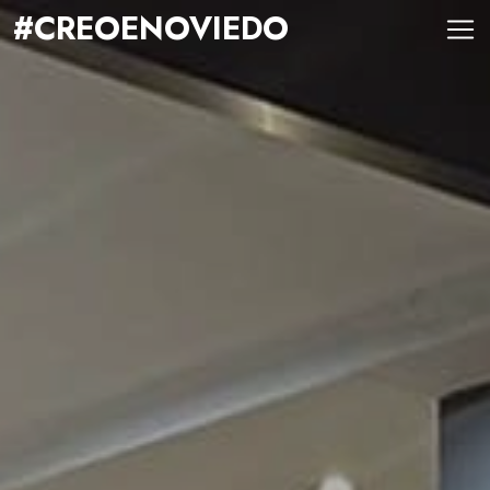
#CREOENOVIEDO