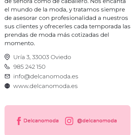
de señora como de caballero. Nos encanta
el mundo de la moda, y tratamos siempre
de asesorar con profesionalidad a nuestros
sus clientes y ofrecerles cada temporada las
prendas de moda más cotizadas del
momento.
Uría 3, 33003 Oviedo
985 242 150
info@delcanomoda.es
www.delcanomoda.es
Delcanomoda
@delcanomoda