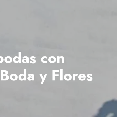
bodas con
 Boda y Flores