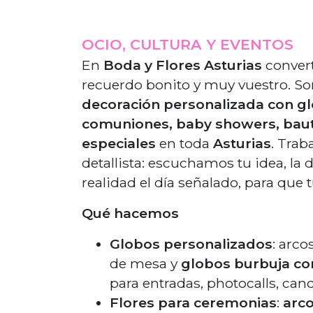
OCIO, CULTURA Y EVENTOS
En
Boda y Flores Asturias
convert
recuerdo bonito y muy vuestro. So
decoración personalizada con gl
comuniones, baby showers, baut
especiales
en toda
Asturias
. Trab
detallista: escuchamos tu idea, l
realidad el día señalado, para que t
Qué hacemos
Globos personalizados
: arco
de mesa y
globos burbuja c
para entradas, photocalls, can
Flores para ceremonias
:
arco