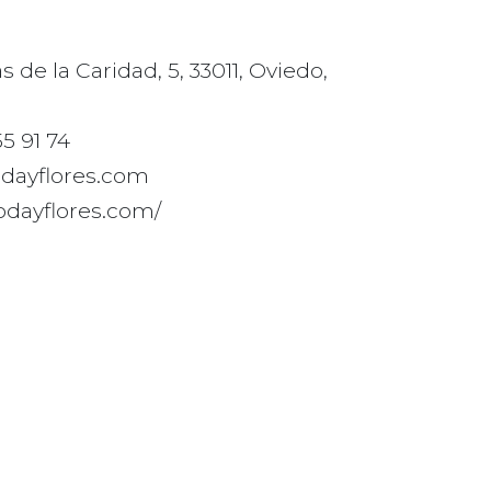
as de la Caridad, 5, 33011, Oviedo,
5 91 74
dayflores.com
bodayflores.com/