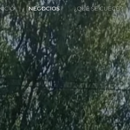
NICIO
NEGOCIOS
¿QUÉ SE CUECE?