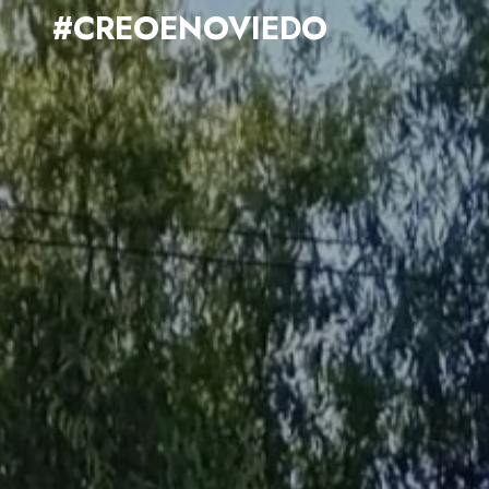
#CREOENOVIEDO