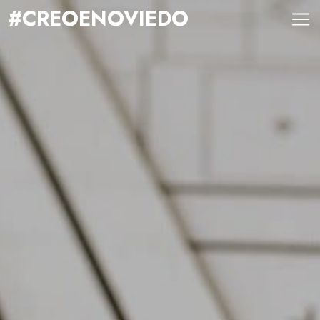
#CREOENOVIEDO