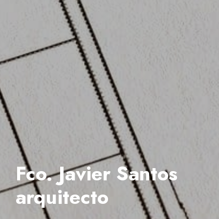
Fco. Javier Santos
arquitecto