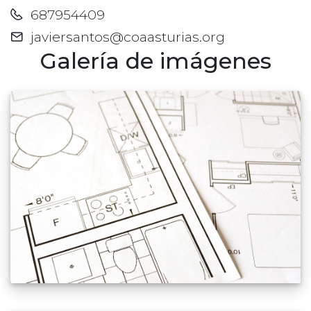
687954409
javiersantos@coaasturias.org
Galería de imágenes