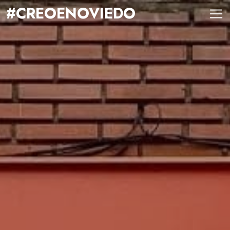
#CREOENOVIEDO