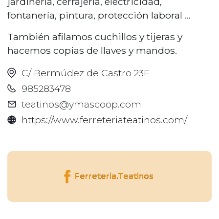
jardinería, cerrajería, electricidad,
fontanería, pintura, protección laboral ...
También afilamos cuchillos y tijeras y
hacemos copias de llaves y mandos.
C/ Bermúdez de Castro 23F
985283478
teatinos@ymascoop.com
https://www.ferreteriateatinos.com/
Ferreteria.Teatinos