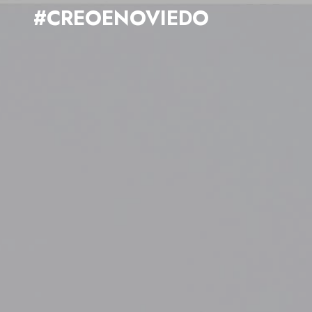
#CREOENOVIEDO