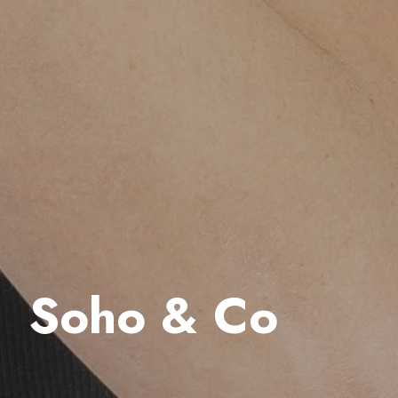
Soho & Co