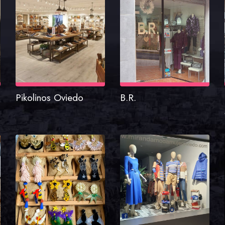
Pikolinos Oviedo
B.R.