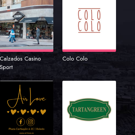
Calzados Casino
Colo Colo
Sport