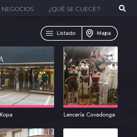
NEGOCIOS
¿QUÉ SE CUECE?
Listado
Mapa
Kopa
Lencería Covadonga