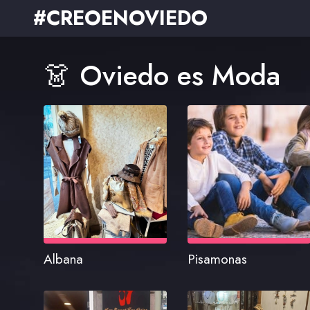
#CREOENOVIEDO
👗 Oviedo es Moda
Albana
Pisamonas